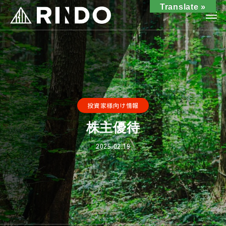
Translate »
投資家様向け情報
株主優待
2025.02.19