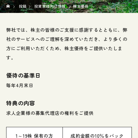
投稿
投資家様向け情報
株主優待
弊社では、株主の皆様のご支援に感謝するとともに、弊
社のサービスへのご理解を深めていただき、より多くの
方にご利用いただくため、株主優待をご提供いたしま
す。
優待の基準日
毎年4月末日
特典の内容
求人企業様の募集代理店の権利をご提供
1～19株 保有の方
成約金額の10％をバック