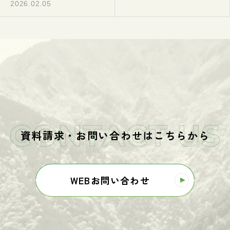
ト機能」が新リリース致し
2026.02.05
ました
資料請求・お問い合わせはこちらから
WEBお問い合わせ