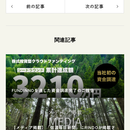
前の記事
次の記事
関連記事
FUNDINNOを通じた資金調達完了のご報告
【メディア掲載】「信濃毎日新聞」にRINDOが掲載さ