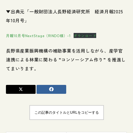
▼出典元「一般財団法人長野経済研究所 経済月報2025
年10月号」
月報10月号NextStage（RINDO様）-1
ダウンロード
長野県産業振興機構の補助事業を活用しながら、産学官
連携による林業に関わる “コンソーシアム作り” を推進し
てまいります。
この記事のタイトルとURLをコピーする