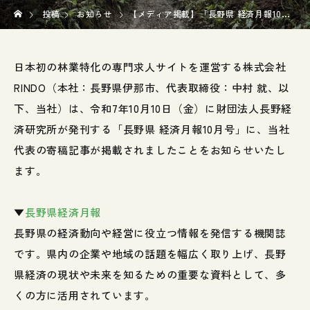
投稿
お知らせ
【メディア掲載】「長野県 経済月報10月号」に、当社代表の寄稿記事が掲載されました。
日本初の林業特化の専門求人サイトを運営する株式会社
RINDO（本社：長野県伊那市、代表取締役：中村 就、以
下、当社）は、令和7年10月10日（金）に財団法人長野経
済研究所が発刊する「長野県 経済月報10月号」に、当社
代表の寄稿記事が掲載されましたことをお知らせいたし
ます。
▼
長野県経済月報
長野県の経済動向や経営に役立つ情報を発信する機関誌
です。県内の企業や地域の話題を幅広く取り上げ、長野
県経済の現状や未来を知るための重要な資料として、多
くの方に活用されています。